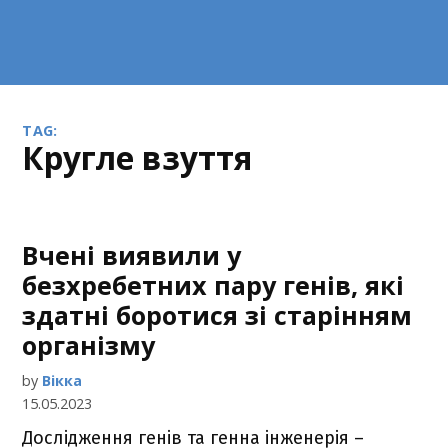
TAG:
кругле взуття
Вчені виявили у
безхребетних пару генів, які
здатні боротися зі старінням
організму
by
Вікка
15.05.2023
Дослідження генів та генна інженерія –