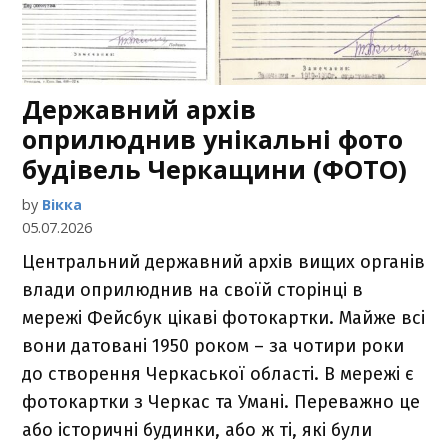
Державний архів
оприлюднив унікальні фото
будівель Черкащини (ФОТО)
by
Вікка
05.07.2026
Центральний державний архів вищих органів
влади оприлюднив на своїй сторінці в
мережі Фейсбук цікаві фотокартки. Майже всі
вони датовані 1950 роком – за чотири роки
до створення Черкаської області. В мережі є
фотокартки з Черкас та Умані. Переважно це
або історичні будинки, або ж ті, які були