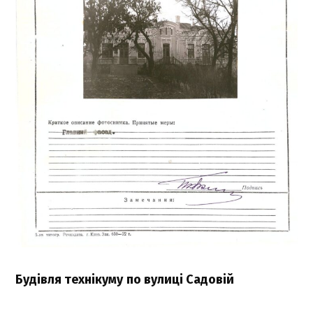
Будівля технікуму
по вулиці Садовій