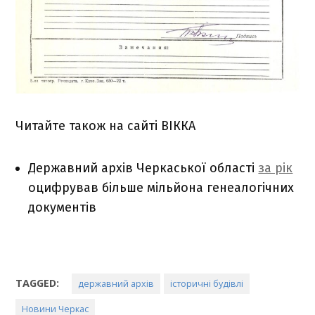
Читайте також на сайті ВІККА
Державний архів Черкаської області
за рік
оцифрував більше мільйона генеалогічних
документів
TAGGED:
державний архів
історичні будівлі
Новини Черкас