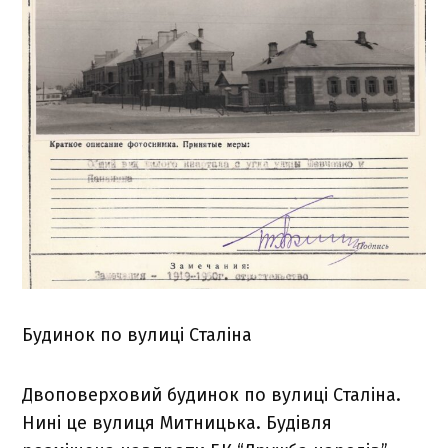
Будинок по вулиці Сталіна
Двоповерховий будинок по вулиці Сталіна.
Нині це вулиця Митницька. Будівля