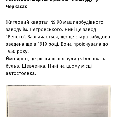
Черкасах
Житловий квартал № 98 машинобудівного
заводу ім. Петровського. Нині це завод
“Венето”. Зазначається, що це стара забудова
зведена ще в 1919 році. Вона проіснувала до
1950 року.
Ймовірно, це ріг нинішніх вулиць Іллєнка та
бульв. Шевченка. Нині на цьому місці
автостоянка.