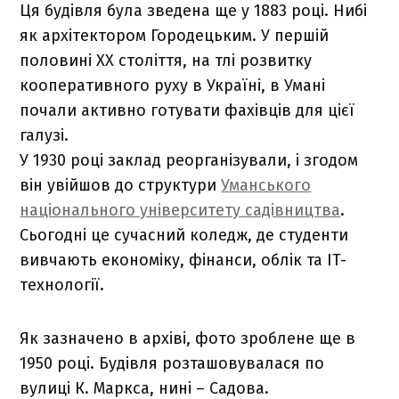
Ця будівля була зведена ще у 1883 році. Нибі
як архітектором Городецьким. У першій
половині ХХ століття, на тлі розвитку
кооперативного руху в Україні, в Умані
почали активно готувати фахівців для цієї
галузі.
У 1930 році заклад реорганізували, і згодом
він увійшов до структури
Уманського
національного університету садівництва
.
Сьогодні це сучасний коледж, де студенти
вивчають економіку, фінанси, облік та IT-
технології.
Як зазначено в архіві, фото зроблене ще в
1950 році. Будівля розташовувалася по
вулиці К. Маркса, нині – Садова.