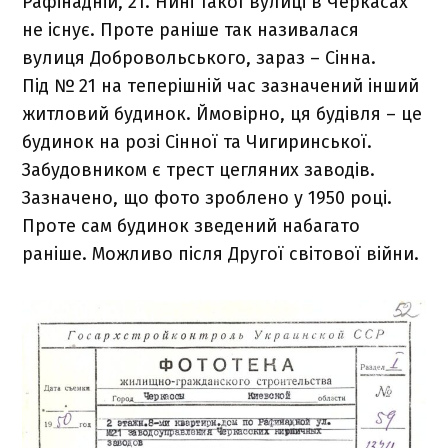
Рафінадній, 21. Нині такої вулиці в Черкасах
не існує. Проте раніше так називалася
вулиця Добровольського, зараз – Сінна.
Під № 21 на теперішній час зазначений інший
житловий будинок. Ймовірно, ця будівля – це
будинок на розі Сінної та Чигиринської.
Забудовником є трест цегляних заводів.
Зазначено, що фото зроблено у 1950 році.
Проте сам будинок зведений набагато
раніше. Можливо після Другої світової війни.