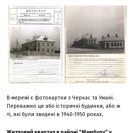
В мережі є фотокартки з Черкас та Умані.
Переважно це або історичні будинки, або ж
ті, які були зведені в 1940-1950 роках.
Житловий квартал в районі “Машбуду” у