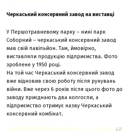
Черкаський консервний завод на виставці
У Першотравневому парку – нині парк
Соборний – черкаський консервний завод
мав свій павільйон. Там, ймовірно,
виставляли продукцію підприємства. Фото
зроблене у 1950 році.
На той час Черкаський консервний завод
вже відновив свою роботу після рунувань
війни. Вже через 6 років після цього фото до
заводу приєднають два колгоспи, а
підприємство отримує назву Черкаський
консервний комбінат.