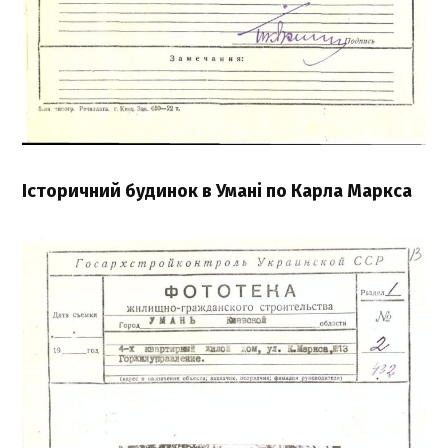
Історичний будинок в Умані по Карла Маркса