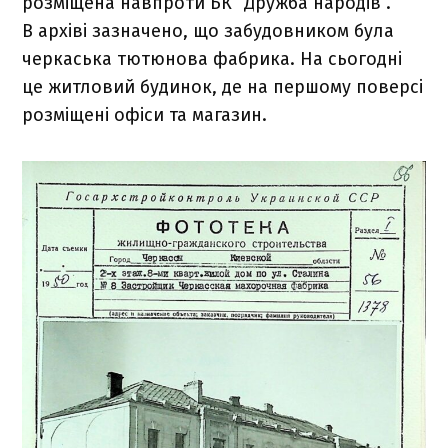
розміщена навпроти БК “Дружба народів”.
В архіві зазначено, що забудовником була
черкаська тютюнова фабрика. На сьогодні
це житловий будинок, де на першому поверсі
розміщені офіси та магазин.