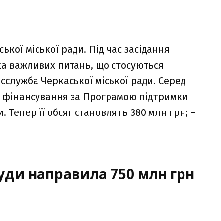
ької міської ради. Під час засідання
ка важливих питань, що стосуються
сслужба Черкаської міської ради. Серед
рн фінансування за Програмою підтримки
. Тепер її обсяг становлять 380 млн грн; –
куди направила 750 млн грн