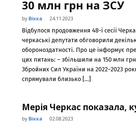
30 млн грн на ЗСУ
by
Вікка
24.11.2023
Відбулося продовження 48-ї сесії Черкас
черкаські депутати обговорили декіль
обороноздатності. Про це інформує пре
цих питань: – збільшили на 150 млн г
Збройних Сил України на 2022−2023 роки
спрямували близько […]
Мерія Черкас показала, 
by
Вікка
02.08.2023