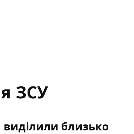
ня ЗСУ
и виділили близько