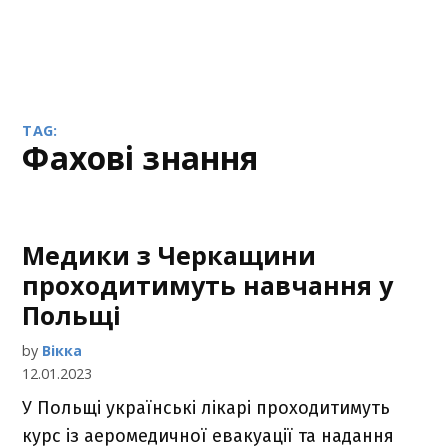
TAG:
фахові знання
Медики з Черкащини
проходитимуть навчання у
Польщі
by
Вікка
12.01.2023
У Польщі українські лікарі проходитимуть
курс із аеромедичної евакуації та надання