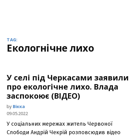
TAG:
екологнічне лихо
У селі під Черкасами заявили
про екологічне лихо. Влада
заспокоює (ВІДЕО)
by
Вікка
09.05.2022
У соціальних мережах житель Червоної
Слободи Андрій Чекрій розповсюдив відео