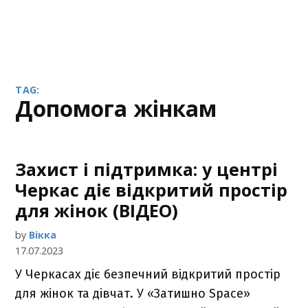
TAG:
допомога жінкам
Захист і підтримка: у центрі
Черкас діє відкритий простір
для жінок (ВІДЕО)
by
Вікка
17.07.2023
У Черкасах діє безпечний відкритий простір
для жінок та дівчат. У «Затишно Space»