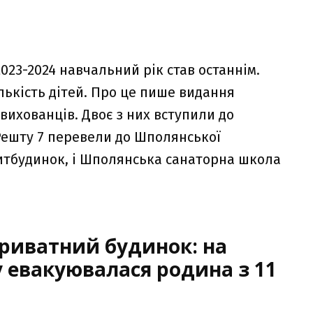
23-2024 навчальний рік став останнім.
лькість дітей. Про це пише видання
 вихованців. Двоє з них вступили до
 Решту 7 перевели до Шполянської
итбудинок, і Шполянська санаторна школа
риватний будинок: на
евакуювалася родина з 11