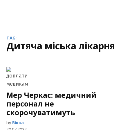
TAG:
дитяча міська лікарня
Мер Черкас: медичний
персонал не
скорочуватимуть
by
Вікка
20.07.2022