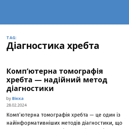
TAG:
діагностика хребта
Комп’ютерна томографія
хребта — надійний метод
діагностики
by
Вікка
28.02.2024
Комп’ютерна томографія хребта — це один із
найінформативніших методів діагностики, що