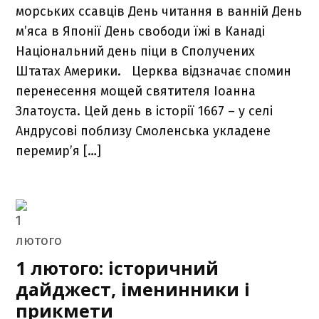
морських ссавців День читання в ванній День
м’яса в Японії День свободи їжі в Канаді
Національний день піци в Сполучених
Штатах Америки. Церква відзначає спомин
перенесення мощей святителя Іоанна
Златоуста. Цей день в історії 1667 – у селі
Андрусові поблизу Смоленська укладене
перемир’я […]
1 лютого: історичний
дайджест, іменинники і
прикмети