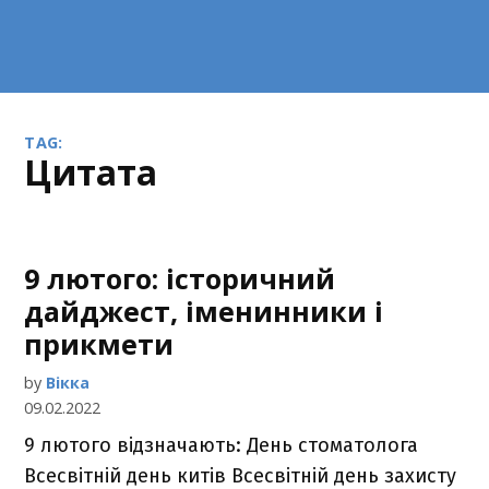
TAG:
цитата
9 лютого: історичний
дайджест, іменинники і
прикмети
by
Вікка
09.02.2022
9 лютого відзначають: День стоматолога
Всесвітній день китів Всесвітній день захисту