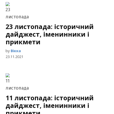
23 листопада: історичний
дайджест, іменинники і
прикмети
by
Вікка
23.11.2021
11 листопада: історичний
дайджест, іменинники і
прикмети