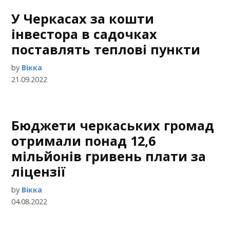
У Черкасах за кошти
інвестора в садочках
поставлять теплові пункти
by
Вікка
21.09.2022
Бюджети черкаських громад
отримали понад 12,6
мільйонів гривень плати за
ліцензії
by
Вікка
04.08.2022