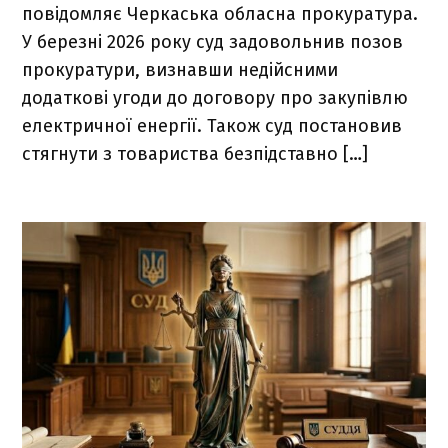
повідомляє Черкаська обласна прокуратура.
У березні 2026 року суд задовольнив позов
прокуратури, визнавши недійсними
додаткові угоди до договору про закупівлю
електричної енергії. Також суд постановив
стягнути з товариства безпідставно […]