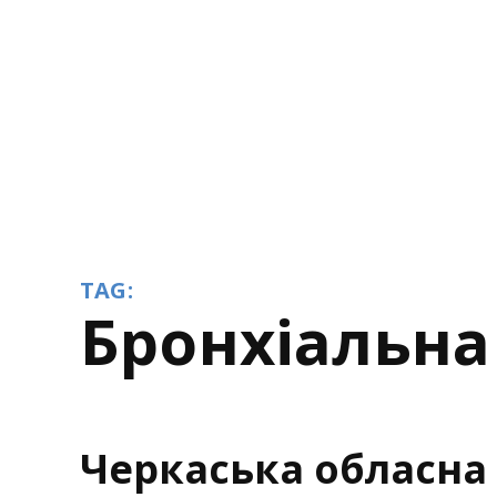
TAG:
бронхіальна
Черкаська обласна