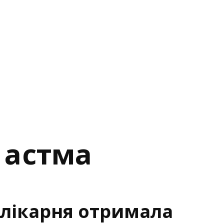
 астма
 лікарня отримала