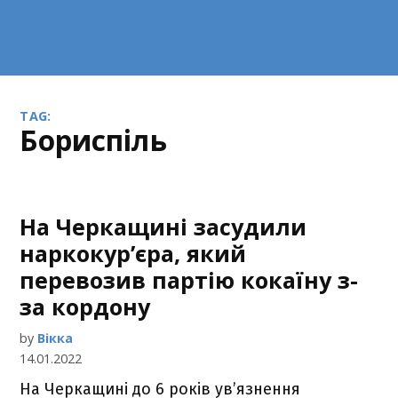
TAG:
Бориспіль
На Черкащині засудили
наркокур’єра, який
перевозив партію кокаїну з-
за кордону
by
Вікка
14.01.2022
На Черкащині до 6 років ув’язнення