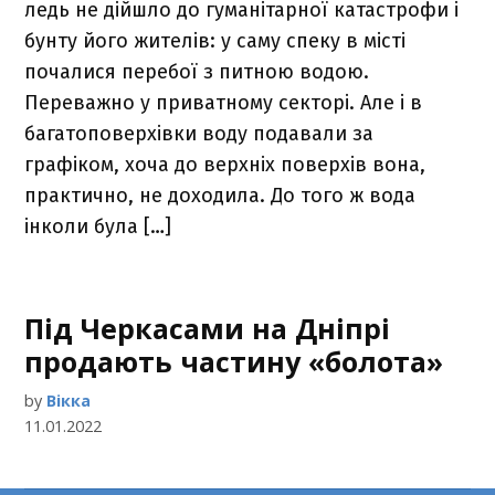
ледь не дійшло до гуманітарної катастрофи і
бунту його жителів: у саму спеку в місті
почалися перебої з питною водою.
Переважно у приватному секторі. Але і в
багатоповерхівки воду подавали за
графіком, хоча до верхніх поверхів вона,
практично, не доходила. До того ж вода
інколи була […]
Під Черкасами на Дніпрі
продають частину «болота»
by
Вікка
11.01.2022