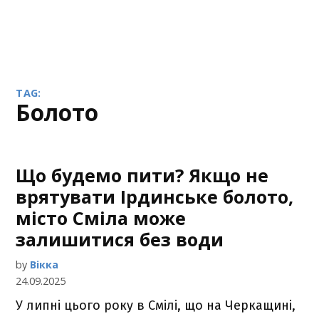
TAG:
болото
Що будемо пити? Якщо не
врятувати Ірдинське болото,
місто Сміла може
залишитися без води
by
Вікка
24.09.2025
У липні цього року в Смілі, що на Черкащині,