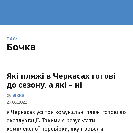
TAG:
Бочка
Які пляжі в Черкасах готові
до сезону, а які – ні
by
Вікка
27.05.2022
У Черкасах усі три комунальні пляжі готові до
експлуатації. Такими є результати
комплексної перевірки, яку провели