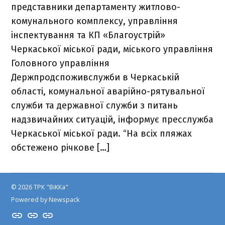
представники департаменту житлово-
комунального комплексу, управління
інспектування та КП «Благоустрій»
Черкаської міської ради, міського управління
Головного управління
Держпродспоживслужби в Черкаській
області, комунальної аварійно-рятувальної
служби та державної служби з питань
надзвичайних ситуацій, інформує пресслужба
Черкаської міської ради. “На всіх пляжах
обстежено річкове […]
© 2026 ТРК "ВіККа"
Powered by Newspack
Insta
YouTube
FB