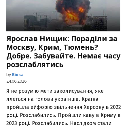
Ярослав Нищик: Пораділи за
Москву, Крим, Тюмень?
Добре. Забувайте. Немає часу
розслаблятись
by
Вікка
24.06.2026
Я не розумію мети заколисування, яке
ллється на голови українців. Країна
пройшла ейфорію звільнення Херсону в 2022
році. Розслабились. Пройшли каву в Криму в
2023 році. Розслабились. Наслідком стали