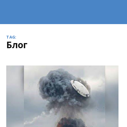
TAG:
блог