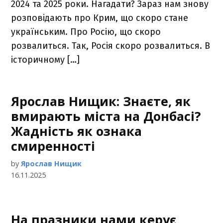
2024 та 2025 роки. Нагадати? Зараз нам знову
розповідають про Крим, що скоро стане
українським. Про Росію, що скоро
розвалиться. Так, Росія скоро розвалиться. В
історичному […]
Ярослав Нищик: Знаєте, як
вмирають міста на Донбасі?
Жадність як ознака
смиренності
by
Ярослав Нищик
16.11.2025
На празники нами керує