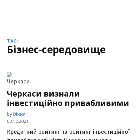
TAG:
бізнес-середовище
Черкаси визнали
інвестиційно привабливими
by
Вікка
03.12.2021
Кредитний рейтинг та рейтинг інвестиційної