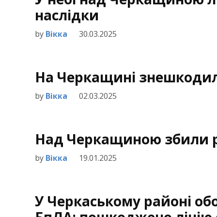
наслідки
by
Вікка
30.03.2025
На Черкащині знешкоди
by
Вікка
02.03.2025
Над Черкащиною збили р
by
Вікка
19.01.2025
У Черкаському районі о