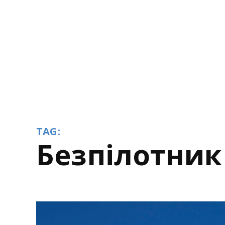
TAG:
безпілотник