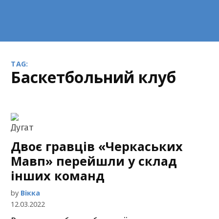
TAG:
баскетбольний клуб
Двоє гравців «Черкаських
Мавп» перейшли у склад
інших команд
by
Вікка
12.03.2022