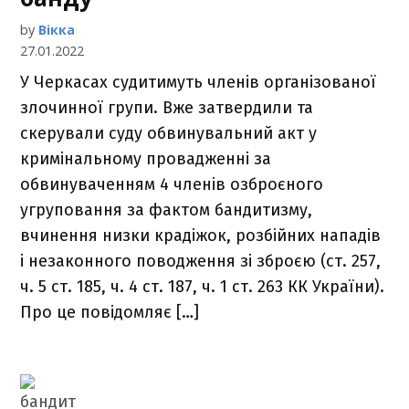
by
Вікка
27.01.2022
У Черкасах судитимуть членів організованої
злочинної групи. Вже затвердили та
скерували суду обвинувальний акт у
кримінальному провадженні за
обвинуваченням 4 членів озброєного
угруповання за фактом бандитизму,
вчинення низки крадіжок, розбійних нападів
і незаконного поводження зі зброєю (ст. 257,
ч. 5 ст. 185, ч. 4 ст. 187, ч. 1 ст. 263 КК України).
Про це повідомляє […]