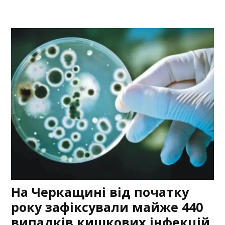
На Черкащині від початку
року зафіксували майже 440
випадків кишкових інфекцій