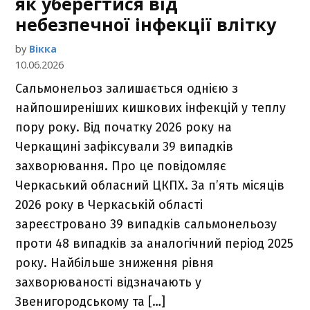
як уберегтися від
небезпечної інфекції влітку
by
Вікка
10.06.2026
Сальмонельоз залишається однією з
найпоширеніших кишкових інфекцій у теплу
пору року. Від початку 2026 року на
Черкащині зафіксували 39 випадків
захворювання. Про це повідомляє
Черкаський обласний ЦКПХ. За п’ять місяців
2026 року в Черкаській області
зареєстровано 39 випадків сальмонельозу
проти 48 випадків за аналогічний період 2025
року. Найбільше зниження рівня
захворюваності відзначають у
Звенигородському та […]