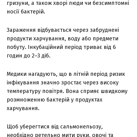
гризуни, а також хворі люди чи безсимптомні
носії бактерій.
Зараження відбувається через забруднені
продукти харчування, воду або предмети
побуту. Інкубаційний період триває від 6
годин до 2–3 діб.
Медики нагадують, що в літній період ризик
інфікування значно зростає через високу
температуру повітря. Вона сприяє швидкому
розмноженню бактерій у продуктах
харчування.
Щоб уберегтися від сальмонельозу,
необхідно ретельно мити руки, овочі та