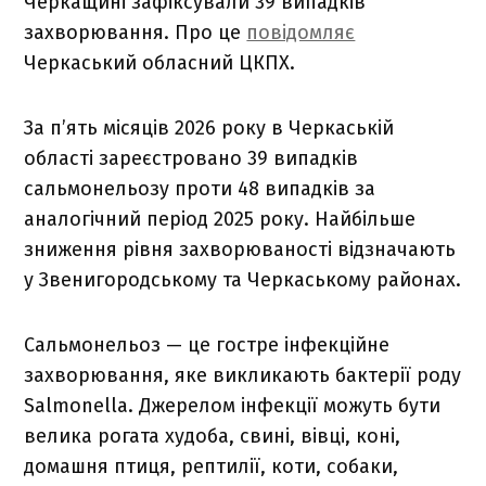
Черкащині зафіксували 39 випадків
захворювання. Про це
повідомляє
Черкаський обласний ЦКПХ.
За п’ять місяців 2026 року в Черкаській
області зареєстровано 39 випадків
сальмонельозу проти 48 випадків за
аналогічний період 2025 року. Найбільше
зниження рівня захворюваності відзначають
у Звенигородському та Черкаському районах.
Сальмонельоз — це гостре інфекційне
захворювання, яке викликають бактерії роду
Salmonella. Джерелом інфекції можуть бути
велика рогата худоба, свині, вівці, коні,
домашня птиця, рептилії, коти, собаки,