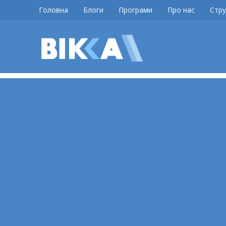
Skip
Головна
Блоги
Програми
Про нас
Стру
to
content
ВІККА
Новини
Черкас