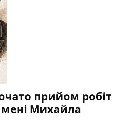
очато прийом робіт
 імені Михайла