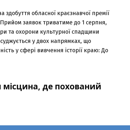
на здобуття обласної краєзнавчої премії
 Прийом заявок триватиме до 1 серпня,
ури та охорони культурної спадщини
суджується у двох напрямках, що
ість у сфері вивчення історії краю: До
 місцина, де похований