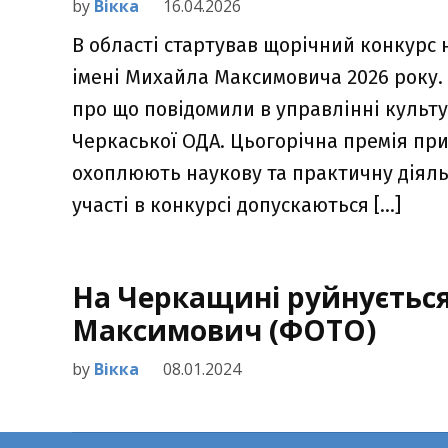
by
Вікка
16.04.2026
В області стартував щорічний конкурс 
імені Михайла Максимовича 2026 року.
про що повідомили в управлінні культ
Черкаської ОДА. Цьогорічна премія при
охоплюють наукову та практичну діяльн
участі в конкурсі допускаються […]
На Черкащині руйнується
Максимович (ФОТО)
by
Вікка
08.01.2024