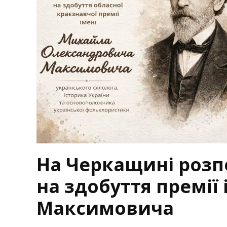
На Черкащині розп
на здобуття премії
Максимовича