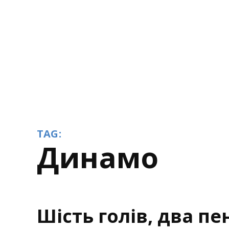
TAG:
Динамо
Шість голів, два п