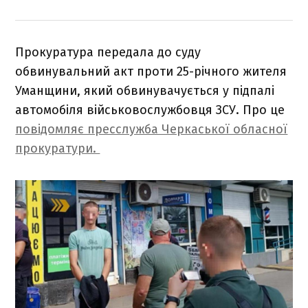
Прокуратура передала до суду
обвинувальний акт проти 25-річного жителя
Уманщини, який обвинувачується у підпалі
автомобіля військовослужбовця ЗСУ. Про це
повідомляє пресслужба Черкаської обласної
прокуратури.