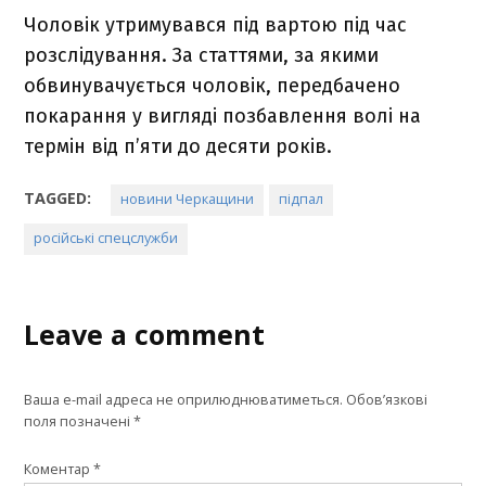
Чоловік утримувався під вартою під час
розслідування. За статтями, за якими
обвинувачується чоловік, передбачено
покарання у вигляді позбавлення волі на
термін від п’яти до десяти років.
TAGGED:
новини Черкащини
підпал
російські спецслужби
Leave a comment
Ваша e-mail адреса не оприлюднюватиметься.
Обов’язкові
поля позначені
*
Коментар
*