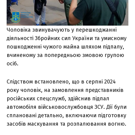
Чоловіка звинувачують у перешкоджанні
діяльності Збройних сил України та умисному
пошкодженні чужого майна шляхом підпалу,
вчиненому за попередньою змовою групою
осіб.
Слідством встановлено, що в серпні 2024
року чоловік, на замовлення представників
російських спецслужб, здійснив підпал
автомобіля військовослужбовця ЗСУ. Дії були
сплановані детально, включаючи підготовку
засобів маскування та розпалювання вогню.