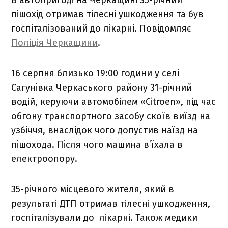
пішохід отримав тілесні ушкодження та був
госпіталізований до лікарні. Повідомляє
Поліція Черкащини
.
16 серпня близько 19:00 години у селі
Сагунівка Черкаського району 31-річний
водій, керуючи автомобілем «Citroen», під час
обгону транспортного засобу скоїв виїзд на
узбіччя, внаслідок чого допустив наїзд на
пішохода. Після чого машина вʼїхала в
електроопору.
35-річного місцевого жителя, який в
результаті ДТП отримав тілесні ушкодження,
госпіталізували до лікарні. Також медики