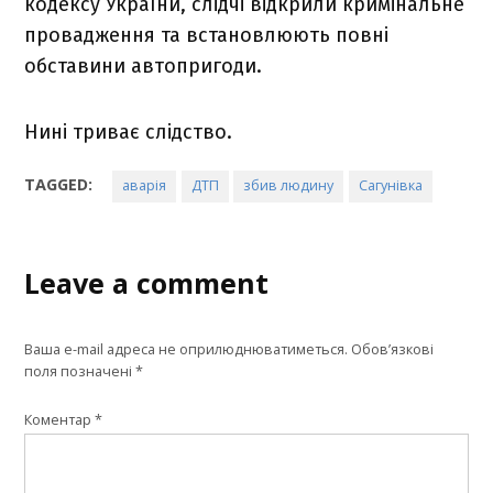
кодексу України, слідчі відкрили кримінальне
провадження та встановлюють повні
обставини автопригоди.
Нині триває слідство.
TAGGED:
аварія
ДТП
збив людину
Сагунівка
Leave a comment
Ваша e-mail адреса не оприлюднюватиметься.
Обов’язкові
поля позначені
*
Коментар
*