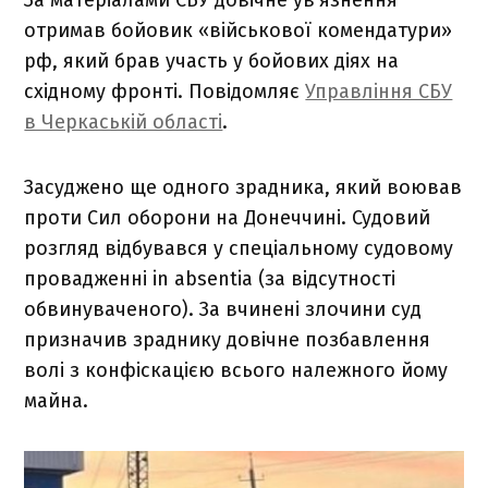
отримав бойовик «військової комендатури»
рф, який брав участь у бойових діях на
східному фронті. Повідомляє
Управління СБУ
в Черкаській області
.
Засуджено ще одного зрадника, який воював
проти Сил оборони на Донеччині. Судовий
розгляд відбувався у спеціальному судовому
провадженні in absentia (за відсутності
обвинуваченого). За вчинені злочини суд
призначив зраднику довічне позбавлення
волі з конфіскацією всього належного йому
майна.