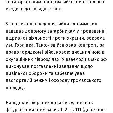
територіальним органом військової поліції і
входить до складу зс рф.
З перших днів ведення війни зловмисник
надавав допомогу загарбникам у проведенні
підривної діяльності проти України, зокрема
у м. Горлівка. Також здійснював контроль за
правопорядком і військовою дисципліною в
окупаційних підрозділах. У взаємодії з мнс рф
виконував поставленні завдання щодо
цивільної оборони та забезпечував
паспортний режим і охорону громадського
порядку.
На підставі зібраних доказів суд визнав
фігуранта винним за чч. 1, 2 ст. 111 (державна