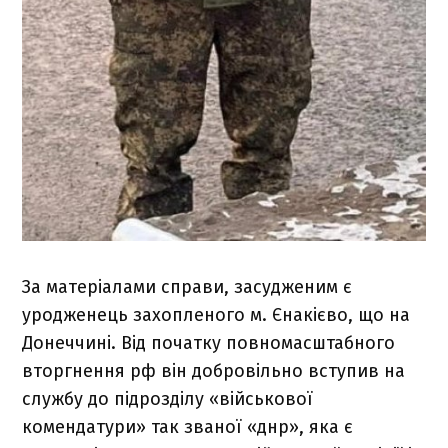
За матеріалами справи, засудженим є
уродженець захопленого м. Єнакієво, що на
Донеччині. Від початку повномасштабного
вторгнення рф він добровільно вступив на
службу до підрозділу «військової
комендатури» так званої «днр», яка є