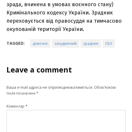
зрада, вчинена в умовах воєнного стану)
Кримінального кодексу України. Зрадник
переховується від правосуддя на тимчасово
окупованій території України.
TAGGED:
довічне
засуджений
зрадник
СБУ
Leave a comment
Ваша e-mail адреса не оприлюднюватиметься.
Обов’язкові
поля позначені
*
Коментар
*