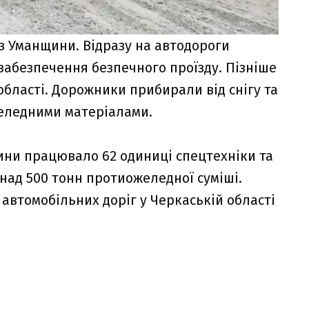
 з Уманщини. Відразу на автодороги
забезпечення безпечного проїзду. Пізніше
області. Дорожники прибирали від снігу та
еледними матеріалами.
ни працювало 62 одиниці спецтехніки та
онад 500 тонн протиожеледної суміші.
автомобільних доріг у Черкаській області