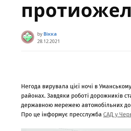
протиожел
by
Вікка
28.12.2021
Негода вирувала цієї ночі в Уманськом
районах. Завдяки роботі дорожників ст
державною мережею автомобільних дорі
Про це інформує пресслужба
САД у Чер