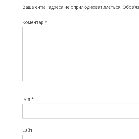
Ваша e-mail адреса не оприлюднюватиметься.
Обов’яз
Коментар
*
Ім'я
*
Сайт