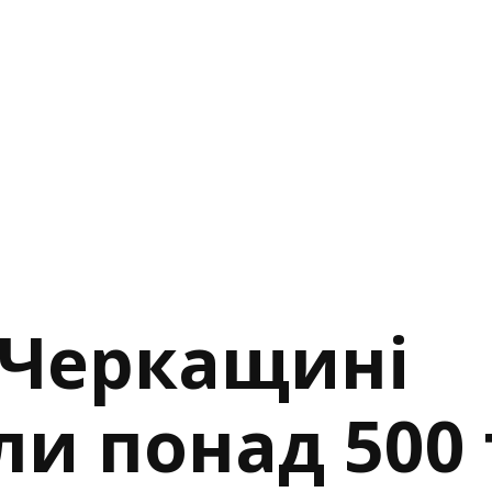
 Черкащині
ли понад 500