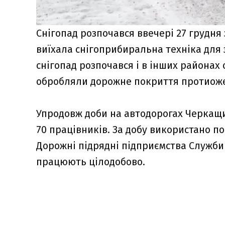
Снігопад розпочався ввечері 27 грудня
виїхала снігоприбиральна техніка для 
снігопад розпочався і в інших районах 
обробляли дорожне покриття протиож
Упродовж доби на автодорогах Черкащи
70 працівників. За добу використано п
Дорожні підрядні підприємства Служби 
працюють цілодобово.