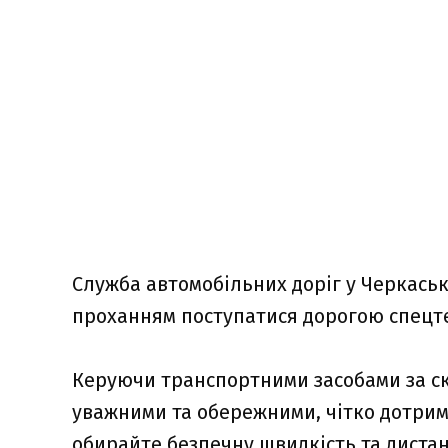
Служба автомобільних доріг у Черкаські
проханням поступатися дорогою спецте
Керуючи транспортними засобами за ск
уважними та обережними, чітко дотрим
обирайте безпечну швидкість та дистан