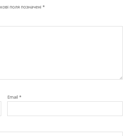
кові поля позначені
*
Email
*