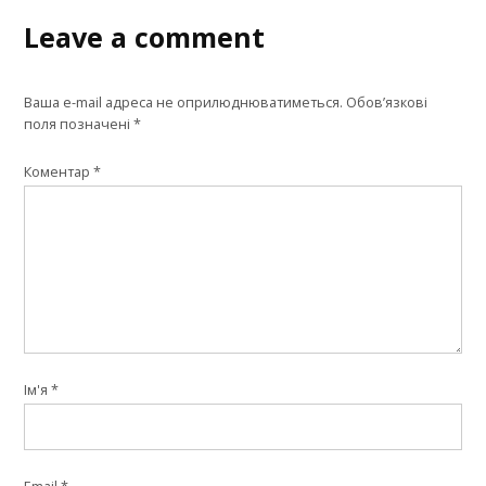
Leave a comment
Ваша e-mail адреса не оприлюднюватиметься.
Обов’язкові
поля позначені
*
Коментар
*
Ім'я
*