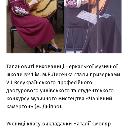
Талановиті вихованиці
Черкаської музичної
школи № 1 ім. М.В.Лисенка
стали призерками
VІІ Всеукраїнського професійного
двотурового учнівського та студентського
конкурсу музичного мистецтва «Чарівний
камертон» (м. Дніпро).
Учениці класу викладачки Наталії Смоляр