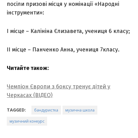
посіли призові місця у номінації «Народні
інструменти»:
І місце – Калініна Єлизавета, учениця 6 класу;
ІІ місце – Панченко Анна, учениця 7класу.
Читайте також:
Чемпіон Європи з боксу тренує дітей у
Черкасах (ВІДЕО)
TAGGED:
бандуристка
музична школа
музичний конкурс