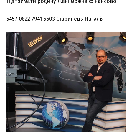
Підтримати родину Жені можна фінансово
5457 0822 7941 5603 Старинець Наталія