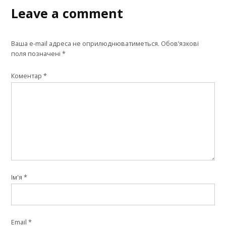
Leave a comment
Ваша e-mail адреса не оприлюднюватиметься.
Обов’язкові
поля позначені
*
Коментар
*
Ім'я
*
Email
*