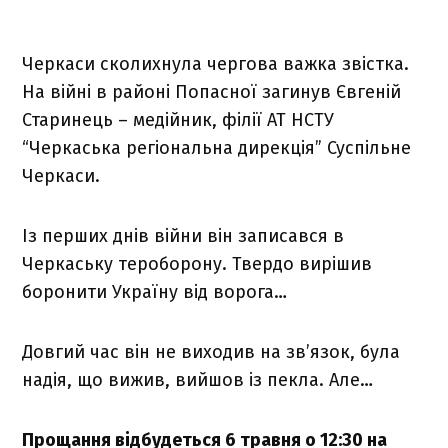
Черкаси сколихнула чергова важка звістка.
На війні в районі Попасної загинув Євгеній
Старинець – медійник, філії АТ НСТУ
“Черкаська регіональна дирекція” Суспільне
Черкаси.
Із перших днів війни він записався в
Черкаську тероборону. Твердо вирішив
боронити Україну від ворога…
Довгий час він не виходив на зв’язок, була
надія, що вижив, вийшов із пекла. Але…
Прощання відбудеться 6 травня о 12:30 на