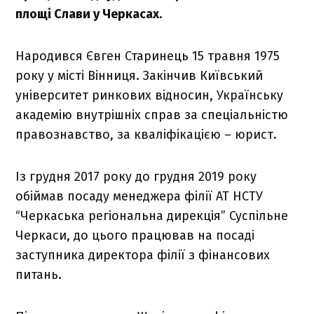
площі Слави у Черкасах.
Народився Євген Старинець 15 травня 1975
року у місті Вінниця. Закінчив Київський
університет ринкових відносин, Українську
академію внутрішніх справ за спеціальністю
правознавство, за кваліфікацією – юрист.
Із грудня 2017 року до грудня 2019 року
обіймав посаду менеджера філії АТ НСТУ
“Черкаська регіональна дирекція” Суспільне
Черкаси, до цього працював на посаді
заступника директора філії з фінансових
питань.