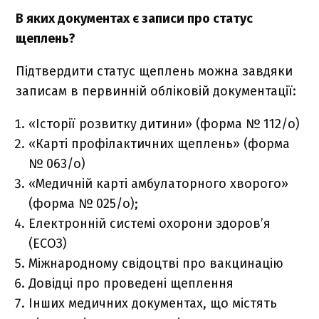
В яких документах є записи про статус
щеплень?
Підтвердити статус щеплень можна завдяки
записам в первинній обліковій документації:
«Історії розвитку дитини» (форма № 112/о)
«Карті профілактичних щеплень» (форма
№ 063/о)
«Медичній карті амбулаторного хворого»
(форма № 025/о);
Електронній системі охорони здоров’я
(ЕСОЗ)
Міжнародному свідоцтві про вакцинацію
Довідці про проведені щеплення
Інших медичних документах, що містять