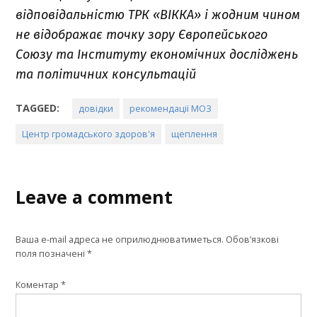
відповідальністю ТРК «ВІККА» і жодним чином
не відображає точку зору Європейського
Союзу та Інституту економічних досліджень
та політичних консультацій
TAGGED:
довідки
рекомендації МОЗ
Центр громадського здоров'я
щеплення
Leave a comment
Ваша e-mail адреса не оприлюднюватиметься.
Обов’язкові
поля позначені
*
Коментар
*