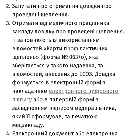
Запитати про отримання довідки про
проведені щеплення.
Отримати від медичного працівника
закладу довідку про проведені щеплення.
Її заповнюють із використанням
відомостей «Карти профілактичних
щеплень» (форма № 063/о), яка
зберігається у такого надавача, та
відомостей, внесених до ЕСОЗ. Довідка
формується в електронній формі з
накладанням
електронного цифрового
підпису
або в паперовій формі з
засвідченням підписом медпрацівника,
який її сформував, та печаткою
медзакладу.
Електронний документ або електронна