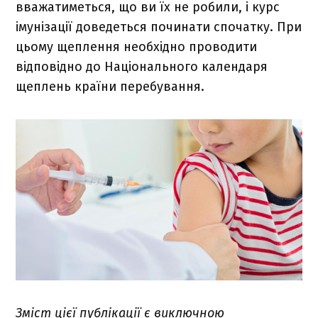
вважатиметься, що ви їх не робили, і курс
імунізації доведеться починати спочатку. При
цьому щеплення необхідно проводити
відповідно до Національного календаря
щеплень країни перебування.
Зміст цієї публікації є виключною