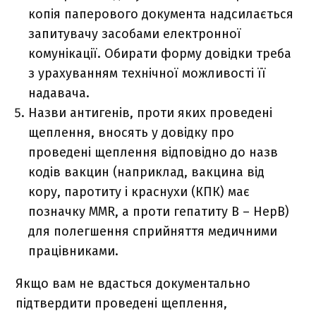
копія паперового документа надсилається
запитувачу засобами електронної
комунікації. Обирати форму довідки треба
з урахуванням технічної можливості її
надавача.
Назви антигенів, проти яких проведені
щеплення, вносять у довідку про
проведені щеплення відповідно до назв
кодів вакцин (наприклад, вакцина від
кору, паротиту і краснухи (КПК) має
позначку MMR, а проти гепатиту В – HepB)
для полегшення сприйняття медичними
працівниками.
Якщо вам не вдасться документально
підтвердити проведені щеплення,