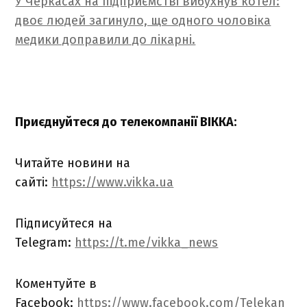
У Черкасах на підприємстві вибухнув котел:
двоє людей загинуло, ще одного чоловіка
медики доправили до лікарні.
Приєднуйтеся до телекомпанії ВІККА:
Читайте новини на
сайті:
https://www.vikka.ua
Підписуйтеся на
Telegram:
https://t.me/vikka_news
Коментуйте в
Facebook:
https://www.facebook.com/Telekan