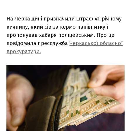
На Черкащині призначили штраф 41-річному
киянину, який сів за кермо напідпитку і
пропонував хабаря поліцейським. Про це
повідомила пресслужба
Черкаської обласної
прокуратури.