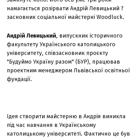
намагається розірвати Андрій Левицький ?
засновник соціальної майстерні Woodluck.
Андрій Левицький
, випускник історичного
факультету Українського католицького
університету, співзасновник проєкту
"Будуймо Україну разом" (БУР), працював
проектним менеджером Львівської освітньої
фундації.
Ідея створити майстерню в Андрія виникла
під час навчання в Українському
католицькому університеті. Фактично це був