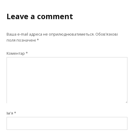
Leave a comment
Ваша e-mail адреса не оприлюднюватиметься.
Обов’язкові
поля позначені
*
Коментар
*
Ім'я
*