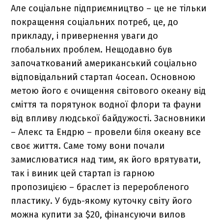
Але соціальне підприємництво – це не тільки
покращення соціальних потреб, це, до
прикладу, і привернення уваги до
глобальних проблем. Нещодавно був
започаткований американський соціально
відповідальний стартап 4ocean. Основною
метою його є очищення світового океану від
сміття та порятунок водної флори та фауни
від впливу людської байдужості. Засновники
– Алекс та Ендрю – провели біля океану все
своє життя. Саме тому вони почали
замислюватися над тим, як його врятувати,
так і виник цей стартап із гарною
пропозицією – браслет із переробленого
пластику. У будь-якому куточку світу його
можна купити за $20, фінансуючи вилов