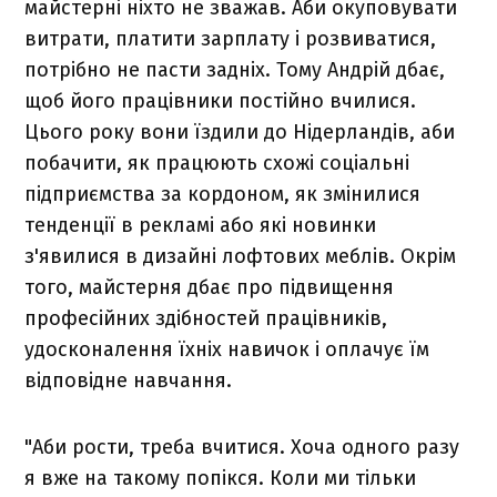
майстерні ніхто не зважав. Аби окуповувати
витрати, платити зарплату і розвиватися,
потрібно не пасти задніх. Тому Андрій дбає,
щоб його працівники постійно вчилися.
Цього року вони їздили до Нідерландів, аби
побачити, як працюють схожі соціальні
підприємства за кордоном, як змінилися
тенденції в рекламі або які новинки
з'явилися в дизайні лофтових меблів. Окрім
того, майстерня дбає про підвищення
професійних здібностей працівників,
удосконалення їхніх навичок і оплачує їм
відповідне навчання.
"Аби рости, треба вчитися. Хоча одного разу
я вже на такому попікся. Коли ми тільки