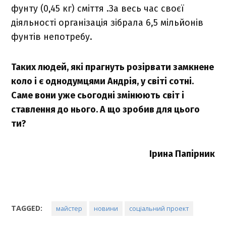
фунту (0,45 кг) сміття .За весь час своєї
діяльності організація зібрала 6,5 мільйонів
фунтів непотребу.
Таких людей, які прагнуть розірвати замкнене
коло і є однодумцями Андрія, у світі сотні.
Саме вони уже сьогодні змінюють світ і
ставлення до нього. А що зробив для цього
ти?
Ірина Папірник
TAGGED:
майстер
новини
соціальний проект