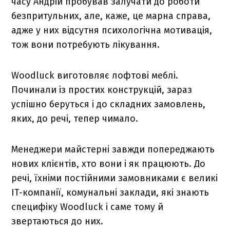
часу Андрій пробував залучати до роботи
безпритульних, але, каже, це марна справа,
адже у них відсутня психологічна мотивація,
тож вони потребують лікування.
Woodluck виготовляє лофтові меблі.
Починали із простих конструкцій, зараз
успішно беруться і до складних замовлень,
яких, до речі, тепер чимало.
Менеджери майстерні завжди попереджають
нових клієнтів, хто вони і як працюють. До
речі, їхніми постійними замовниками є великі
IT-компанії, комунальні заклади, які знають
специфіку Woodluck і саме тому й
звертаються до них.