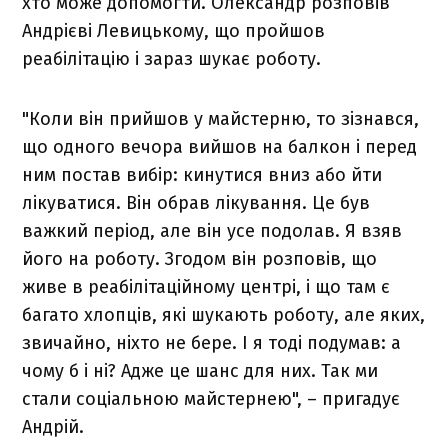
хто може допомогти. Олександр розповів
Андрієві Левицькому, що пройшов
реабілітацію і зараз шукає роботу.
"Коли він прийшов у майстерню, то зізнався,
що одного вечора вийшов на балкон і перед
ним постав вибір: кинутися вниз або йти
лікуватися. Він обрав лікування. Це був
важкий період, але він усе подолав. Я взяв
його на роботу. Згодом він розповів, що
живе в реабілітаційному центрі, і що там є
багато хлопців, які шукають роботу, але яких,
звичайно, ніхто не бере. І я тоді подумав: а
чому б і ні? Адже це шанс для них. Так ми
стали соціальною майстернею", – пригадує
Андрій.