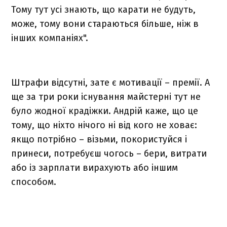
Тому тут усі знають, що карати не будуть,
може, тому вони стараються більше, ніж в
інших компаніях".
Штрафи відсутні, зате є мотивації – премії. А
ще за три роки існування майстерні тут не
було жодної крадіжки. Андрій каже, що це
тому, що ніхто нічого ні від кого не ховає:
якщо потрібно – візьми, покористуйся і
принеси, потребуєш чогось – бери, витрати
або із зарплати вирахують або іншим
способом.