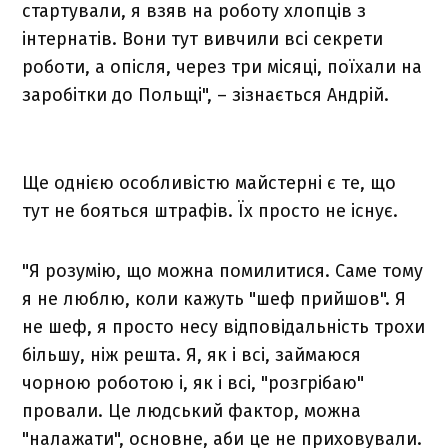
стартували, я взяв на роботу хлопців з
інтернатів. Вони тут вивчили всі секрети
роботи, а опісля, через три місяці, поїхали на
заробітки до Польщі", – зізнається Андрій.
Ще однією особливістю майстерні є те, що
тут не бояться штрафів. Їх просто не існує.
"Я розумію, що можна помилитися. Саме тому
я не люблю, коли кажуть "шеф прийшов". Я
не шеф, я просто несу відповідальність трохи
більшу, ніж решта. Я, як і всі, займаюся
чорною роботою і, як і всі, "розгрібаю"
провали. Це людський фактор, можна
"налажати", основне, аби це не приховували.