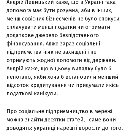
Андрій Левицький каже, що в Україні така
допомога має бути розумна, аби в інших,
менш совісних бізнесменів не було спокуси
сплачувати менші податки чи отримати
додаткове джерело безпідставного
фінансування. Адже зараз соціальні
підприємства ніяк не захищені і не
отримують жодної допомоги від держави.
Андрій каже, що в цьому випадку було б
непогано, якби хоча б встановили менший
відсоток кредитування чи придумали якісь
податкові канікули.
Про соціальне підприємництво в мережі
можна знайти десятки статей, і саме вони
доводять: українці нарешті доросли до того,