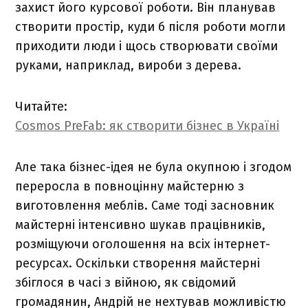
захист його курсової роботи. Він планував
створити простір, куди б після роботи могли
приходити люди і щось створювати своїми
руками, наприклад, вироби з дерева.
Читайте:
Cosmos PreFab: як створити бізнес в Україні
Але така бізнес-ідея не була окупною і згодом
переросла в повноцінну майстерню з
виготовлення меблів. Саме тоді засновник
майстерні інтенсивно шукав працівників,
розміщуючи оголошення на всіх інтернет-
ресурсах. Оскільки створення майстерні
збіглося в часі з війною, як свідомий
громадянин, Андрій не нехтував можливістю