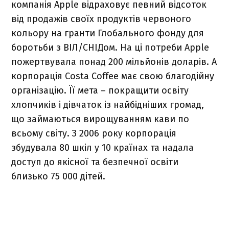
компанія Apple відраховує певний відсоток
від продажів своїх продуктів червоного
кольору на гранти Глобального фонду для
боротьби з ВІЛ/СНІДом. На ці потреби Apple
пожертвувала понад 200 мільйонів доларів. А
корпорація Costa Coffee має свою благодійну
організацію. Її мета – покращити освіту
хлопчиків і дівчаток із найбідніших громад,
що займаються вирощуванням кави по
всьому світу. З 2006 року корпорація
збудувала 80 шкіл у 10 країнах та надала
доступ до якісної та безпечної освіти
близько 75 000 дітей.