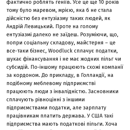
фактично роблять геніїв. Усе це ще 10 років
тому було маревом, мрією, яка б не стала
дійсністю без ентузіазму таких людей, як
Андрій Левицький. Проте на голому
ентузіазмі далеко не заїдеш. Розуміючи, що,
попри соціальну складову, майстерня – це
все-таки бізнес, Woodluck сплачує податки,
шукає фінансування і не має жодних пільг чи
субсидій. По-іншому працюють схожі компанії
за кордоном. До прикладу, в Голландії, на
подібному меблевому підприємстві
працюють люди з інвалідністю. Засновники
сплачують рівноцінні з іншими
підприємствами податки, але зарплату
працівникам платить держава. У США такі
підприємства мають податкові пільги. Хоча