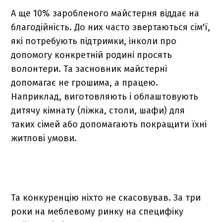
А ще 10% заробленого майстерня віддає на
благодійність. До них часто звертаються сім'ї,
які потребують підтримки, інколи про
допомогу конкретній родині просять
волонтери. Та засновник майстерні
допомагає не грошима, а працею.
Наприклад, виготовляють і облаштовують
дитячу кімнату (ліжка, столи, шафи) для
таких сімей або допомагають покращити їхні
житлові умови.
Та конкуренцію ніхто не скасовував. За три
роки на меблевому ринку на специфіку