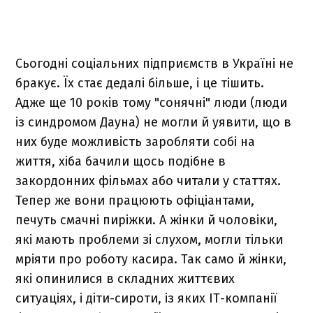
Сьогодні соціальних підприємств в Україні не
бракує. Їх стає дедалі більше, і це тішить.
Адже ще 10 років тому "сонячні" люди (люди
із синдромом Дауна) не могли й уявити, що в
них буде можливість заробляти собі на
життя, хіба бачили щось подібне в
закордонних фільмах або читали у статтях.
Тепер же вони працюють офіціантами,
печуть смачні пиріжки. А жінки й чоловіки,
які мають проблеми зі слухом, могли тільки
мріяти про роботу касира. Так само й жінки,
які опинилися в складних життєвих
ситуаціях, і діти-сироти, із яких IТ-компанії