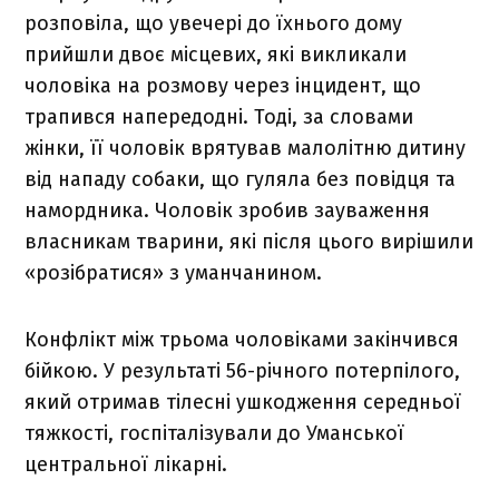
розповіла, що увечері до їхнього дому
прийшли двоє місцевих, які викликали
чоловіка на розмову через інцидент, що
трапився напередодні. Тоді, за словами
жінки, її чоловік врятував малолітню дитину
від нападу собаки, що гуляла без повідця та
намордника. Чоловік зробив зауваження
власникам тварини, які після цього вирішили
«розібратися» з уманчанином.
Конфлікт між трьома чоловіками закінчився
бійкою. У результаті 56-річного потерпілого,
який отримав тілесні ушкодження середньої
тяжкості, госпіталізували до Уманської
центральної лікарні.