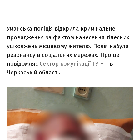
Уманська поліція відкрила кримінальне
провадження за фактом нанесення тілесних
ушкоджень місцевому жителю. Подія набула
резонансу в соціальних мережах. Про це
повідомляє
Сектор комунікації ГУ НП
в
Черкаській області.