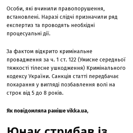
Особи, які вчинили правопорушення,
встановлені. Наразі слідчі призначили ряд
експертиз та проводять необхідні
процесуальні дії.
За фактом відкрито кримінальне
провадження за ч. 1 ст. 122 (Умисне середньої
тяжкості тілесне ушкодження) Кримінального
кодексу України. Санкція статті передбачає
покарання у вигляді позбавлення волі на
строк від 5 до 8 років.
Як повідомляла раніше vikka.ua,
Юнак стрибав із