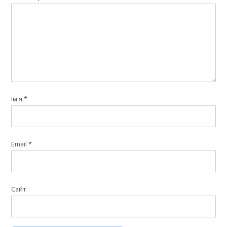
Ім'я
*
Email
*
Сайт