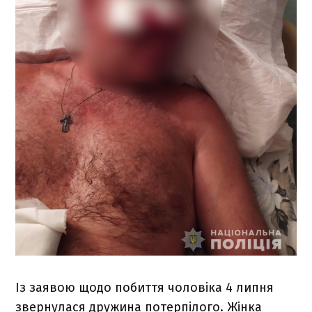
Із заявою щодо побиття чоловіка 4 липня
звернулася дружина потерпілого. Жінка