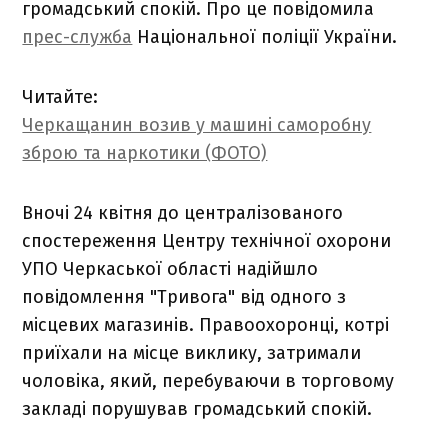
громадський спокій. Про це повідомила
прес-служба
Національної поліції України.
Читайте:
Черкащанин возив у машині саморобну
зброю та наркотики (ФОТО)
Вночі 24 квітня до централізованого
спостереження Центру технічної охорони
УПО Черкаської області надійшло
повідомлення "Тривога" від одного з
місцевих магазинів. Правоохоронці, котрі
приїхали на місце виклику, затримали
чоловіка, який, перебуваючи в торговому
закладі порушував громадський спокій.