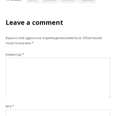
Leave a comment
Ваша e-mail адреса не оприлюднюватиметься.
Обов’язкові
поля позначені
*
Коментар
*
Ім'я
*