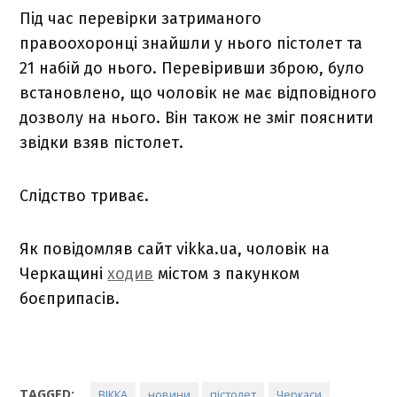
Під час перевірки затриманого
правоохоронці знайшли у нього пістолет та
21 набій до нього. Перевіривши зброю, було
встановлено, що чоловік не має відповідного
дозволу на нього. Він також не зміг пояснити
звідки взяв пістолет.
Слідство триває.
Як повідомляв сайт vikka.ua, чоловік на
Черкащині
ходив
містом з пакунком
боєприпасів.
TAGGED:
ВІККА
новини
пістолет
Черкаси