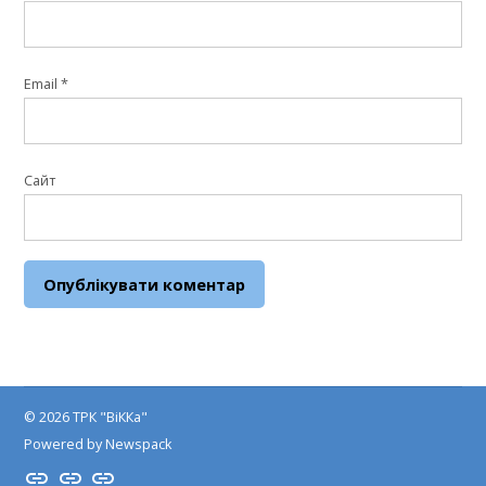
Email
*
Сайт
© 2026 ТРК "ВіККа"
Powered by Newspack
Insta
YouTube
FB