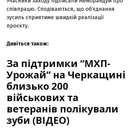
Учасники заходу підписали Меморандум про
співпрацю. Сподіваються, що об’єднання
зусиль сприятиме швидкій реалізації
проєкту.
Дивіться також:
За підтримки “МХП-
Урожай” на Черкащині
близько 200
військових та
ветеранів полікували
зуби (ВІДЕО)