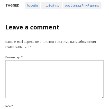
TAGGED:
басейн
поліклініка
реабілітаційний центр
Leave a comment
Ваша e-mail адреса не оприлюднюватиметься.
Обов’язкові
поля позначені
*
Коментар
*
Ім'я
*