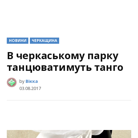
POSTED
НОВИНИ
ЧЕРКАЩИНА
IN
В черкаському парку
танцюватимуть танго
by
Вікка
03.08.2017