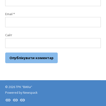
Email
*
Сайт
© 2026 ТРК "ВіККа"
Powered by Newspack
Insta
YouTube
FB