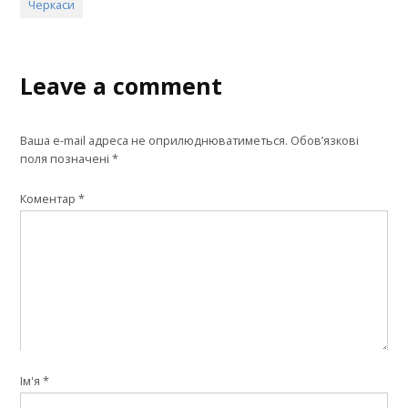
Черкаси
Leave a comment
Ваша e-mail адреса не оприлюднюватиметься.
Обов’язкові
поля позначені
*
Коментар
*
Ім'я
*