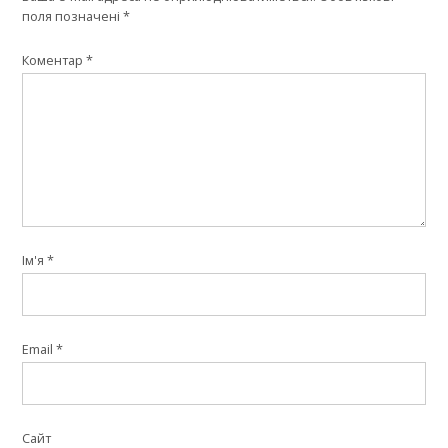
поля позначені
*
Коментар
*
Ім'я
*
Email
*
Сайт