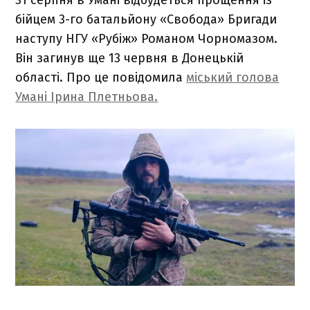
бійцем 3-го батальйону «Свобода» Бригади
наступу НГУ «Рубіж» Романом Чорномазом.
Він загинув ще 13 червня в Донецькій
області. Про це повідомила
міський голова
Умані Ірина Плетньова.