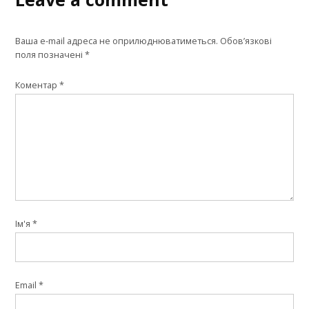
Ваша e-mail адреса не оприлюднюватиметься.
Обов’язкові
поля позначені
*
Коментар
*
Ім'я
*
Email
*