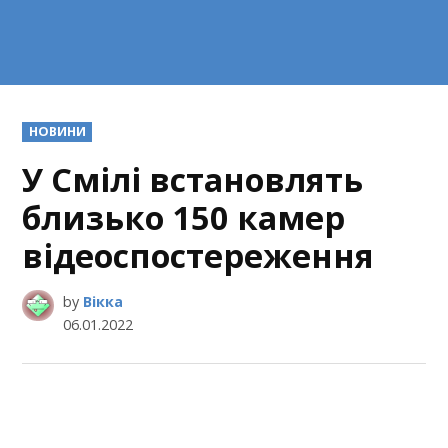
POSTED
НОВИНИ
IN
У Смілі встановлять
близько 150 камер
відеоспостереження
by
Вікка
06.01.2022