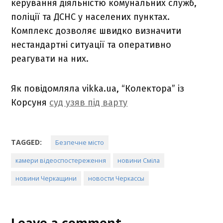
керування діяльністю комунальних служб,
поліції та ДСНС у населених пунктах.
Комплекс дозволяє швидко визначити
нестандартні ситуації та оперативно
реагувати на них.
Як повідомляла vikka.ua, “Колектора” із
Корсуня
суд узяв під варту
TAGGED:
Безпечне місто
камери відеоспостереження
новини Сміла
новини Черкащини
новости Черкассы
Leave a comment