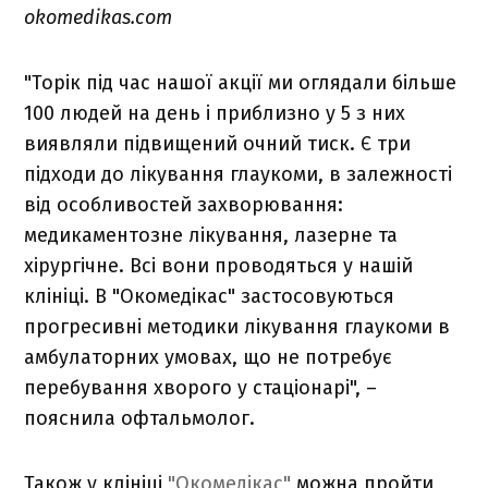
okomedikas.com
"Торік під час нашої акції ми оглядали більше
100 людей на день і приблизно у 5 з них
виявляли підвищений очний тиск. Є три
підходи до лікування глаукоми, в залежності
від особливостей захворювання:
медикаментозне лікування, лазерне та
хірургічне. Всі вони проводяться у нашій
клініці. В "Окомедікас" застосовуються
прогресивні методики лікування глаукоми в
амбулаторних умовах, що не потребує
перебування хворого у стаціонарі", –
пояснила офтальмолог.
Також у клініці
"Окомедікас"
можна пройти