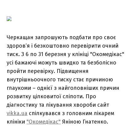
Черкащан запрошують подбати про своє
здоров’я і безкоштовно перевірити очний
тиск. З 6 по 31 березня у клініці "Окомедікас"
усі бажаючі можуть швидко та безболісно
пройти перевірку. Підвищення
внутрішньоочного тиску стає причиною
глаукоми – однієї з найголовніших причин
розвитку цілковитої сліпоти. Про
діагностику та лікування хвороби сайт
vikka.ua
спілкувався з головним лікарем
клініки
"Окомедікас"
Яніною Гнатенко.