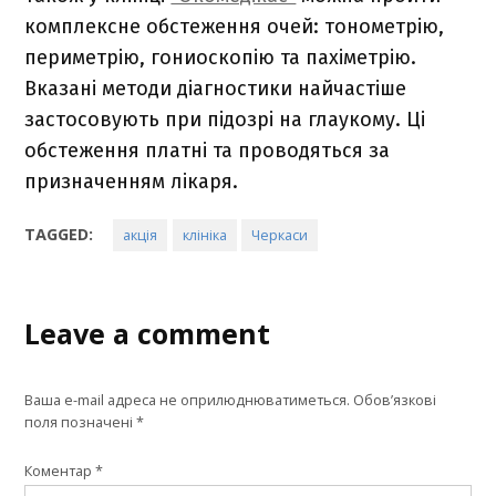
комплексне обстеження очей: тонометрію,
периметрію, гониоскопію та пахіметрію.
Вказані методи діагностики найчастіше
застосовують при підозрі на глаукому. Ці
обстеження платні та проводяться за
призначенням лікаря.
TAGGED:
акція
клініка
Черкаси
Leave a comment
Ваша e-mail адреса не оприлюднюватиметься.
Обов’язкові
поля позначені
*
Коментар
*