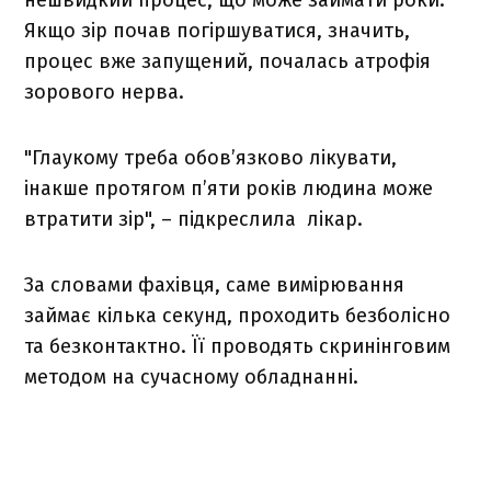
Якщо зір почав погіршуватися, значить,
процес вже запущений, почалась атрофія
зорового нерва.
"Глаукому треба обов’язково лікувати,
інакше протягом п’яти років людина може
втратити зір", – підкреслила лікар.
За словами фахівця, саме вимірювання
займає кілька секунд, проходить безболісно
та безконтактно. Її проводять скринінговим
методом на сучасному обладнанні.