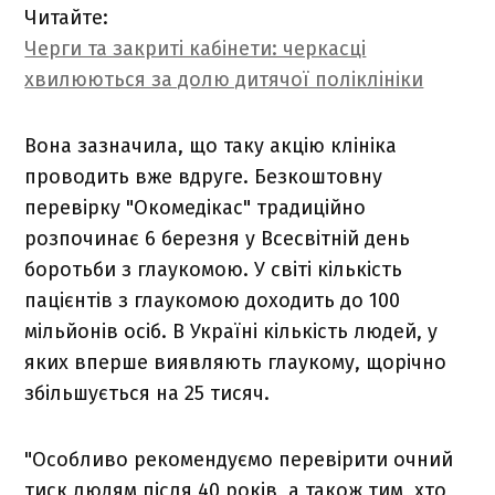
Читайте:
Черги та закриті кабінети: черкасці
хвилюються за долю дитячої поліклініки
Вона зазначила, що таку акцію клініка
проводить вже вдруге. Безкоштовну
перевірку "Окомедікас" традиційно
розпочинає 6 березня у Всесвітній день
боротьби з глаукомою. У світі кількість
пацієнтів з глаукомою доходить до 100
мільйонів осіб. В Україні кількість людей, у
яких вперше виявляють глаукому, щорічно
збільшується на 25 тисяч.
"Особливо рекомендуємо перевірити очний
тиск людям після 40 років, а також тим, хто