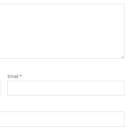
Email
*