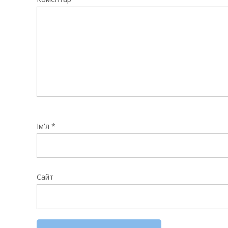
Ім'я
*
Сайт