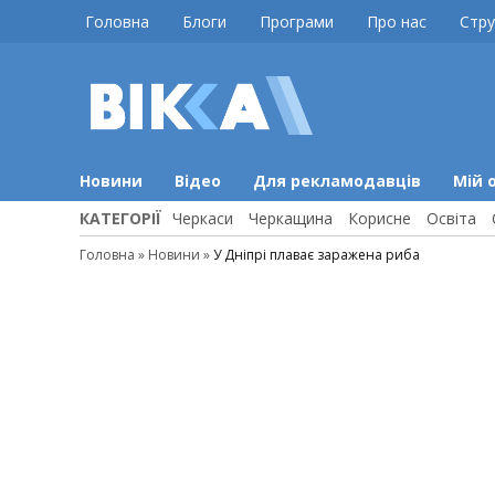
Skip
Головна
Блоги
Програми
Про нас
Стру
to
content
ВІККА
Новини
Черкас
Новини
Відео
Для рекламодавців
Мій 
КАТЕГОРІЇ
Черкаси
Черкащина
Корисне
Освіта
Головна
»
Новини
»
У Дніпрі плаває заражена риба