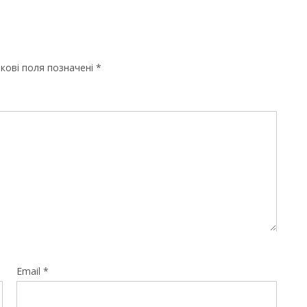
кові поля позначені
*
Email
*