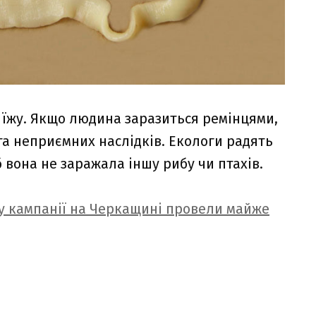
 їжу. Якщо людина заразиться ремінцями,
а неприємних наслідків. Екологи радять
 вона не заражала іншу рибу чи птахів.
ку кампанії на Черкащині провели майже