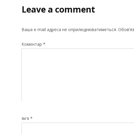
Leave a comment
Ваша e-mail адреса не оприлюднюватиметься.
Обов’яз
Коментар
*
Ім'я
*