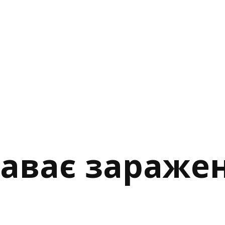
лаває зараже