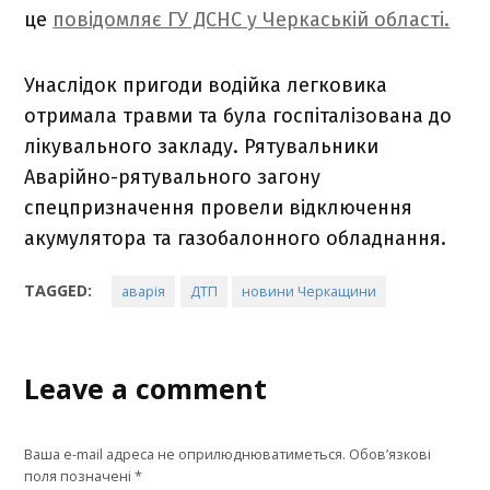
це
повідомляє ГУ ДСНС у Черкаській області.
Унаслідок пригоди водійка легковика
отримала травми та була госпіталізована до
лікувального закладу. Рятувальники
Аварійно-рятувального загону
спецпризначення провели відключення
акумулятора та газобалонного обладнання.
TAGGED:
аварія
ДТП
новини Черкащини
Leave a comment
Ваша e-mail адреса не оприлюднюватиметься.
Обов’язкові
поля позначені
*