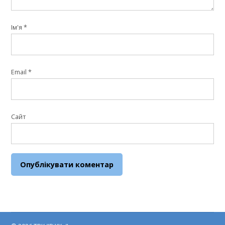
Ім'я
*
Email
*
Сайт