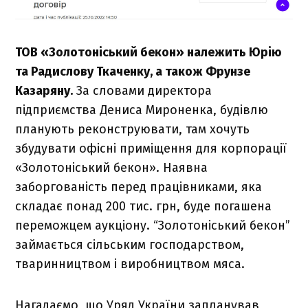
ТОВ «Золотоніський бекон» належить Юрію
та Радислову Ткаченку, а також Фрунзе
Казаряну.
За словами директора
підприємства Дениса Мироненка, будівлю
планують реконструювати, там хочуть
збудувати офісні приміщення для корпорації
«Золотоніський бекон». Наявна
заборгованість перед працівниками, яка
складає понад 200 тис. грн, буде погашена
переможцем аукціону. “Золотоніський бекон”
займається сільським господарством,
тваринництвом і виробництвом мяса.
Нагадаємо, що Уряд України запланував