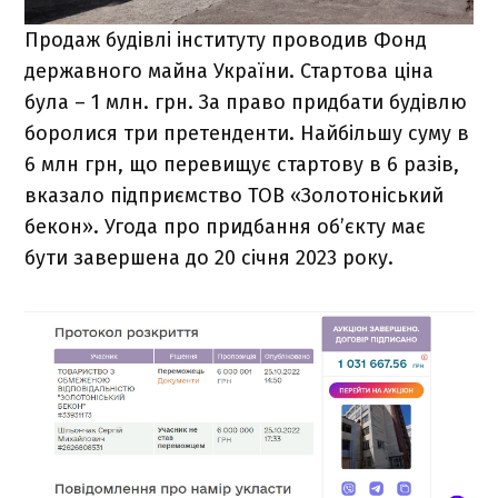
Продаж будівлі інституту проводив Фонд
державного майна України. Стартова ціна
була – 1 млн. грн. За право придбати будівлю
боролися три претенденти. Найбільшу суму в
6 млн грн, що перевищує стартову в 6 разів,
вказало підприємство ТОВ «Золотоніський
бекон». Угода про придбання об’єкту має
бути завершена до 20 січня 2023 року.