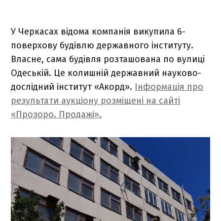
У Черкасах відома компанія викупила 6-
поверхову будівлю державного інституту.
Власне, сама будівля розташована по вулиці
Одеській. Це колишній державний науково-
дослідний інститут «Акорд».
Інформація про
результати аукціону розміщені на сайті
«Прозоро. Продажі».