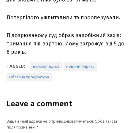
Потерпілого ушпиталили та прооперували.
Підозрюваному суд обрав запобіжний захід:
тримання під вартою. Йому загрожує від 5 до
8 років.
TAGGED:
велосипедист
новини Черкас
Обласна прокуратура
Leave a comment
Ваша e-mail адреса не оприлюднюватиметься.
Обов’язкові
поля позначені
*