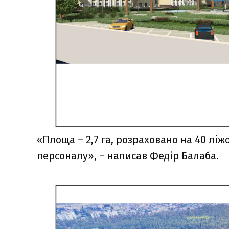
«Площа – 2,7 га, розраховано на 40 ліжо
персоналу», – написав Федір Балаба.