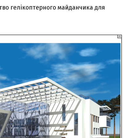
тво гелікоптерного майданчика для