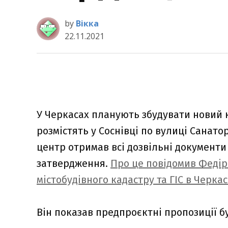
by
Вікка
22.11.2021
У Черкасах планують збудувати новий к
розмістять у Соснівці по вулиці Санат
центр отримав всі дозвільні документи
затвердження.
Про це повідомив Федір
містобудівного кадастру та ГІС в Черкас
Він показав предпроєктні пропозиції б