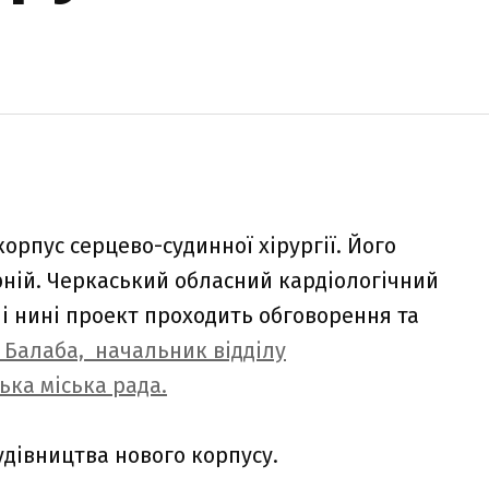
орпус серцево-судинної хірургії. Його
орній. Черкаський обласний кардіологічний
 і нині проект проходить обговорення та
 Балаба, начальник відділу
ька міська рада.
удівництва нового корпусу.