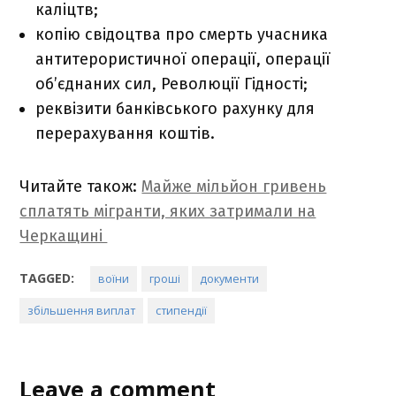
каліцтв;
копію свідоцтва про смерть учасника
антитерористичної операції, операції
об’єднаних сил, Революції Гідності;
реквізити банківського рахунку для
перерахування коштів.
Читайте також:
Майже мільйон гривень
сплатять мігранти, яких затримали на
Черкащині
TAGGED:
воїни
гроші
документи
збільшення виплат
стипендії
Leave a comment