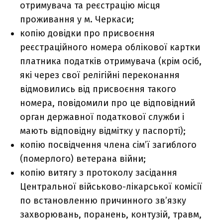
отримувача та реєстрацію місця
проживання у м. Черкаси;
копію довідки про присвоєння
реєстраційного номера облікової картки
платника податків отримувача (крім осіб,
які через свої релігійні переконання
відмовились від присвоєння такого
номера, повідомили про це відповідний
орган державної податкової служби і
мають відповідну відмітку у паспорті);
копію посвідчення члена сім’ї загиблого
(померлого) ветерана війни;
копію витягу з протоколу засідання
Центральної військово-лікарської комісії
по встановленню причинного зв’язку
захворювань, поранень, контузій, травм,