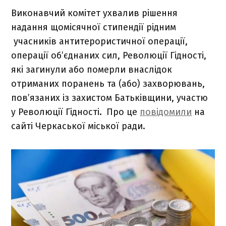
Виконавчий комітет ухвалив рішення
надання щомісячної стипендії рідним
учасників антитерористичної операції,
операції об’єднаних сил, Революції Гідності,
які загинули або померли внаслідок
отриманих поранень та (або) захворювань,
пов’язаних із захистом Батьківщини, участю
у Революції Гідності
.
Про це
повідомили
на
сайті Черкаської міської ради.