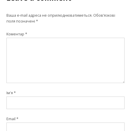
Ваша e-mail адреса не оприлюднюватиметься.
Обов’язкові
поля позначені
*
Коментар
*
Ім'я
*
Email
*